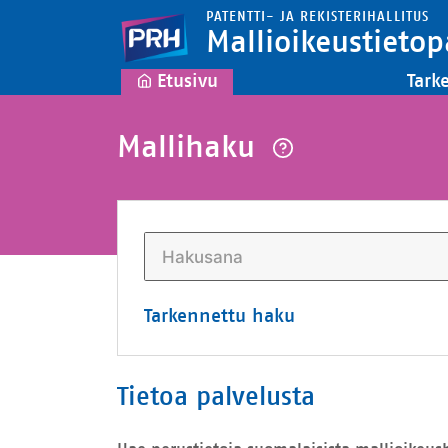
PATENTTI- JA REKISTERIHALLITUS
Mallioikeustietop
Etusivu
Tark
Mallihaku
Tarkennettu haku
Tietoa palvelusta