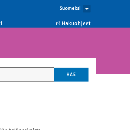
Suomeksi
i
Hakuohjeet
HAE